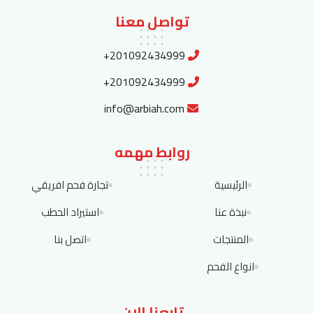
تواصل معنا
+201092434999
+201092434999
info@arbiah.com
روابط مهمه
الرئيسية
تجارة فحم افريقي
نبذة عنا
استيراد الحطب
المنتجات
اتصل بنا
انواع الفحم
تابعنا الان