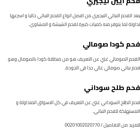
فحم ايين نيجيري
يعد الفحم النباتي النيجيري من افضل انواع الفحم النباتي حاليا و اسرعها
تداولة لما يتوفر منه كميات كبيرة لفحم الشيشة و المشاوي.
فحم كودا صومالي
الفحم الصومالي غني عن التعريف هو من منطقة كودا بالصومال وهو
فحم نباتي صومالي عالي جدا في الجودة.
فحم طلح سوداني
فحم الطلح السوداني غني عن التعريف في كل الاسواق المتداولة و
المستهلكة للفحم النباتي.
للمزيد من التفاصيل / 00201002020770