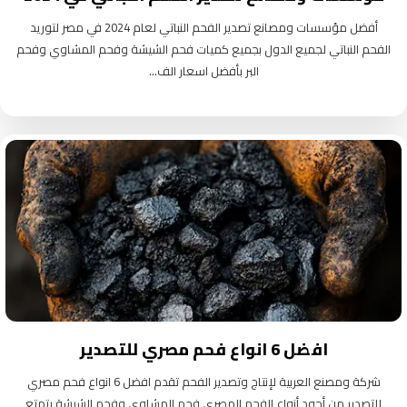
أفضل مؤسسات ومصانع تصدير الفحم النباتي لعام 2024 في مصر لتوريد
الفحم النباتي لجميع الدول بجميع كميات فحم الشيشة وفحم المشاوي وفحم
البر بأفضل اسعار الف...
افضل 6 انواع فحم مصري للتصدير
شركة ومصنع العربية لإنتاج وتصدير الفحم تقدم افضل 6 انواع فحم مصري
للتصدير من أجود أنواع الفحم المصري فحم المشاوي وفحم الشيشة يتمتع