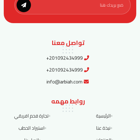
تواصل معنا
+201092434999
+201092434999
info@arbiah.com
روابط مهمه
الرئيسية
تجارة فحم افريقي
نبذة عنا
استيراد الحطب