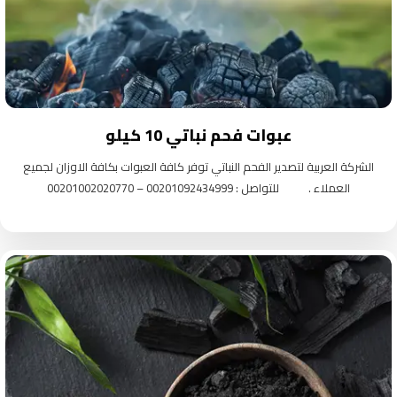
عبوات فحم نباتي 10 كيلو
الشركة العربية لتصدير الفحم النباتي توفر كافة العبوات بكافة الاوزان لجميع
العملاء . للتواصل : 00201092434999 – 00201002020770