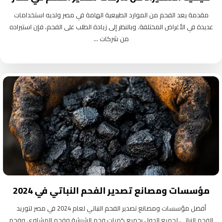
مقدمة يعد الفحم من الموارد الطبيعية الهامة في مصر ولديه استخدامات
عديدة في الأغراض المختلفة. وبالنظر إلى زيادة الطلب على الفحم، فإن استيراده
من شركات ...
مؤسسات ومصانع تصدير الفحم النباتي في 2024
أفضل مؤسسات ومصانع تصدير الفحم النباتي لعام 2024 في مصر لتوريد
الفحم النباتي لجميع الدول بجميع كميات فحم الشيشة وفحم المشاوي وفحم