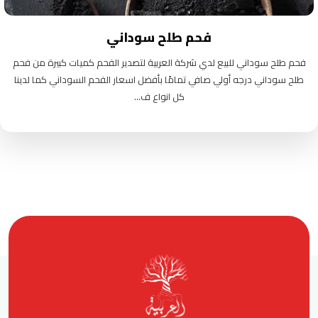
فحم طلح سوداني
فحم طلح سوداني للبيع لدي شركة العربية لتصدير الفحم كميات كبيرة من فحم
طلح سوداني درجه أولي صافي تمامًا بأفضل اسعار الفحم السوداني كما لدينا
كل انواع ف...