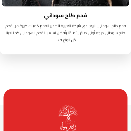
فحم طلح سوداني
فحم طلح سوداني للبيع لدي شركة العربية لتصدير الفحم كميات كبيرة من فحم
طلح سوداني درجه أولي صافي تمامًا بأفضل اسعار الفحم السوداني كما لدينا
كل انواع ف...