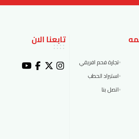
مه
تابعنا الان
تجارة فحم افريقي
استيراد الحطب
اتصل بنا