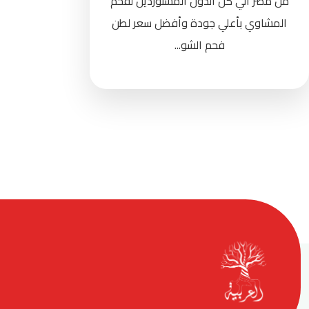
من مصر الي كل الدول المستوردين لفحم
المشاوي بأعلي جودة وأفضل سعر لطن
فحم الشو...