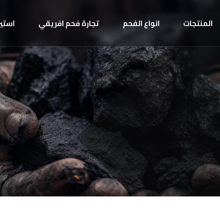
المنتجات
انواع الفحم
تجارة فحم افريقي
استير