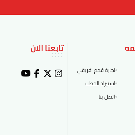
مه
تابعنا الان
تجارة فحم افريقي
استيراد الحطب
اتصل بنا