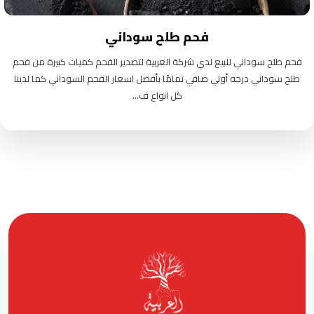
فحم طلح سوداني
فحم طلح سوداني للبيع لدي شركة العربية لتصدير الفحم كميات كبيرة من فحم
طلح سوداني درجه أولي صافي تمامًا بأفضل اسعار الفحم السوداني كما لدينا
كل انواع ف...