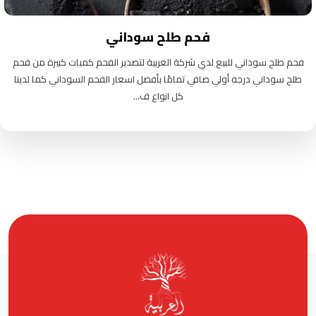
فحم طلح سوداني
فحم طلح سوداني للبيع لدي شركة العربية لتصدير الفحم كميات كبيرة من فحم
طلح سوداني درجه أولي صافي تمامًا بأفضل اسعار الفحم السوداني كما لدينا
كل انواع ف...