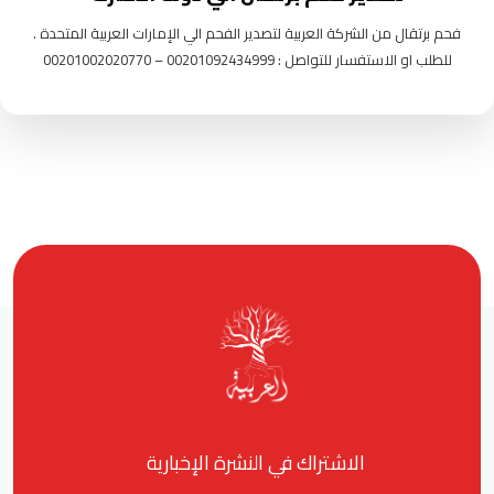
فحم برتقال من الشركة العربية لتصدير الفحم الي الإمارات العربية المتحدة .
للطلب او الاستفسار للتواصل : 00201092434999 – 00201002020770
الاشتراك في النشرة الإخبارية