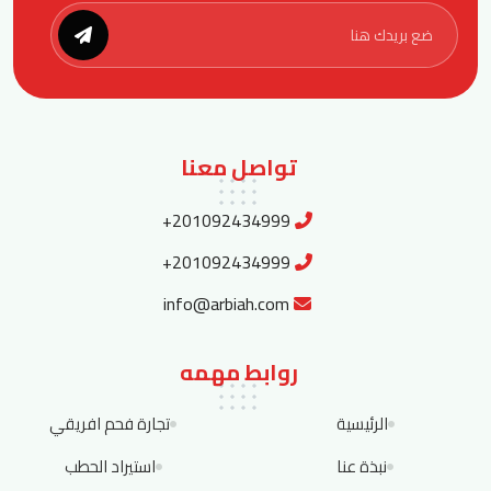
تواصل معنا
+201092434999
+201092434999
info@arbiah.com
روابط مهمه
الرئيسية
تجارة فحم افريقي
نبذة عنا
استيراد الحطب