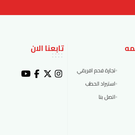
مه
تابعنا الان
تجارة فحم افريقي
استيراد الحطب
اتصل بنا