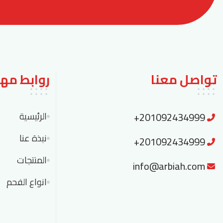
تواصل معنا
روابط مه
+201092434999
الرئيسية
نبذة عنا
+201092434999
المنتجات
info@arbiah.com
انواع الفحم