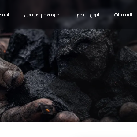
المنتجات
انواع الفحم
تجارة فحم افريقي
استير