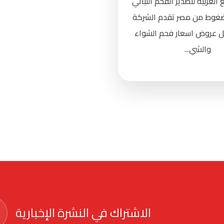
لعربية لتصدير الفحم النباتي
ضغوط من مصر تقدم الشركة
ضل عروض اسعار فحم الشواء
والشي...
الاشتراك في النشرة الإخبارية