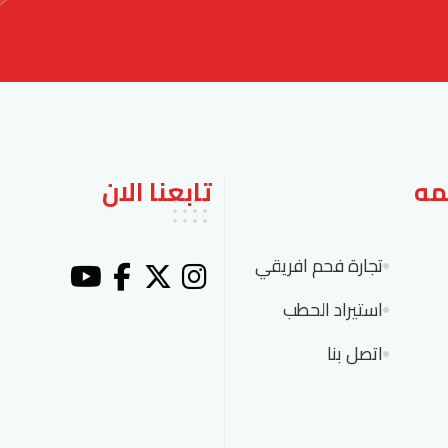
مه
تابعنا الان
تجارة فحم افريقي
استيراد الحطب
اتصل بنا