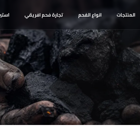
المنتجات
انواع الفحم
تجارة فحم افريقي
استير