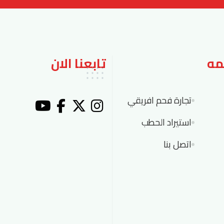
مه
تابعنا الان
تجارة فحم افريقي
استيراد الحطب
اتصل بنا