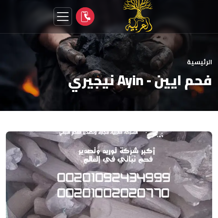
الرئيسية
فحم ايين - Ayin نيجيري