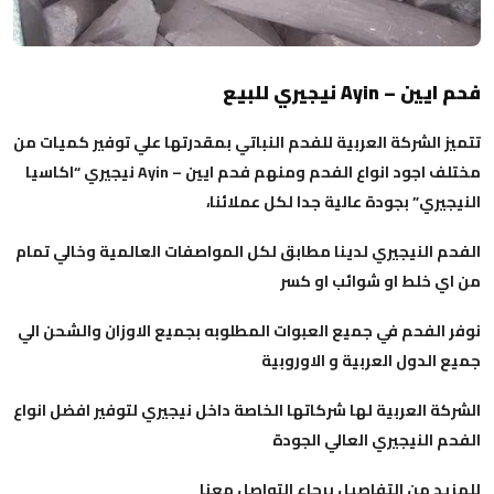
فحم ايين – Ayin نيجيري للبيع
تتميز الشركة العربية للفحم النباتي بمقدرتها علي توفير كميات من
مختلف اجود انواع الفحم ومنهم فحم ايين – Ayin نيجيري “اكاسيا
النيجيري” بجودة عالية جدا لكل عملائنا،
الفحم النيجيري لدينا مطابق لكل المواصفات العالمية وخالي تمام
من اي خلط او شوائب او كسر
نوفر الفحم في جميع العبوات المطلوبه بجميع الاوزان والشحن الي
جميع الدول العربية و الاوروبية
الشركة العربية لها شركاتها الخاصة داخل نيجيري لتوفير افضل انواع
الفحم النيجيري العالي الجودة
للمزيد من التفاصيل برجاء التواصل معنا