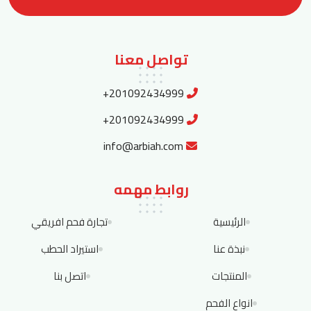
تواصل معنا
+201092434999
+201092434999
info@arbiah.com
روابط مهمه
الرئيسية
تجارة فحم افريقي
نبذة عنا
استيراد الحطب
المنتجات
اتصل بنا
انواع الفحم